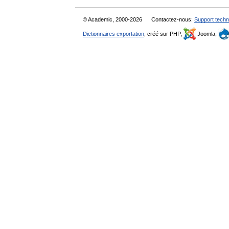
© Academic, 2000-2026
Contactez-nous:
Support techn
Dictionnaires exportation
, créé sur PHP,
Joomla,